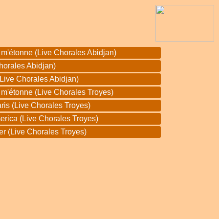
e m'étonne (Live Chorales Abidjan)
Chorales Abidjan)
 (Live Chorales Abidjan)
e m'étonne (Live Chorales Troyes)
aris (Live Chorales Troyes)
erica (Live Chorales Troyes)
ver (Live Chorales Troyes)